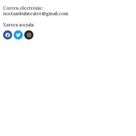
Correu electrònic:
noctambulsteatre@gmail.com
Xarxes socials: